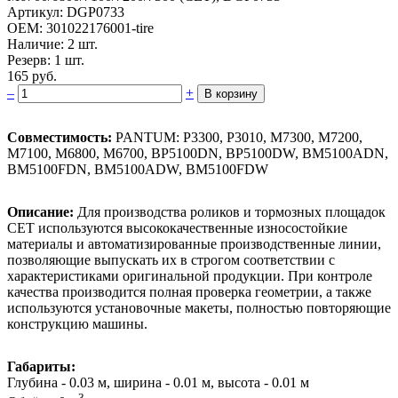
Артикул: DGP0733
OEM: 301022176001-tire
Наличие: 2 шт.
Резерв: 1 шт.
165 руб.
–
+
В корзину
Совместимость:
PANTUM: P3300, P3010, M7300, M7200,
M7100, M6800, M6700, BP5100DN, BP5100DW, BM5100ADN,
BM5100FDN, BM5100ADW, BM5100FDW
Описание:
Для производства роликов и тормозных площадок
CET используются высококачественные износостойкие
материалы и автоматизированные производственные линии,
позволяющие выпускать их в строгом соответствии с
характеристиками оригинальной продукции. При контроле
качества производится полная проверка геометрии, а также
используются установочные макеты, полностью повторяющие
конструкцию машины.
Габариты:
Глубина - 0.03 м, ширина - 0.01 м, высота - 0.01 м
3