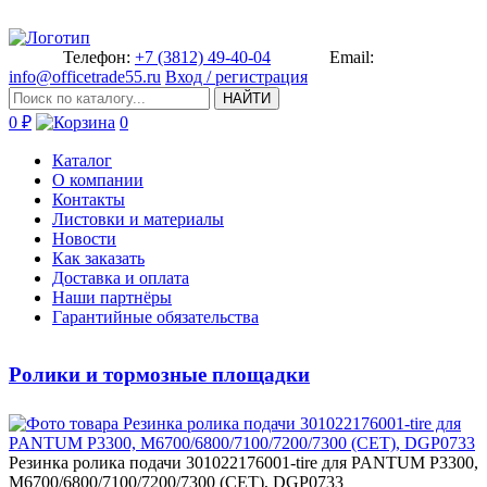
Телефон:
+7 (3812) 49-40-04
Email:
info@officetrade55.ru
Вход / регистрация
НАЙТИ
0 ₽
0
Каталог
О компании
Контакты
Листовки и материалы
Новости
Как заказать
Доставка и оплата
Наши партнёры
Гарантийные обязательства
Ролики и тормозные площадки
Резинка ­ролика подачи 301022176001-tir­e для PANTUM P3300,
M6700/6800­/7100/7200/7300 (CET), DGP0733­