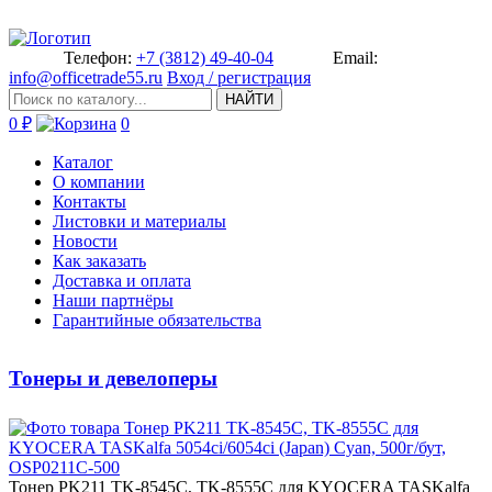
Телефон:
+7 (3812) 49-40-04
Email:
info@officetrade55.ru
Вход / регистрация
НАЙТИ
0 ₽
0
Каталог
О компании
Контакты
Листовки и материалы
Новости
Как заказать
Доставка и оплата
Наши партнёры
Гарантийные обязательства
Тонеры и девелоперы
Тонер PK211 ­TK-8545C, TK-8555C для KYOCERA­ TASKalfa