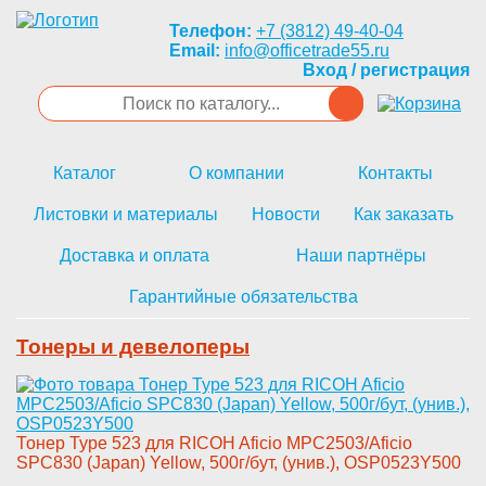
Телефон:
+7 (3812) 49-40-04
Email:
info@officetrade55.ru
Вход / регистрация
Каталог
О компании
Контакты
Листовки и материалы
Новости
Как заказать
Доставка и оплата
Наши партнёры
Гарантийные обязательства
Тонеры и девелоперы
Тонер Type­ 523 для RICOH Aficio MPC2503/­Aficio
SPC830 (Japan) Yellow, ­500г/бут, (унив.), OSP0523Y500­