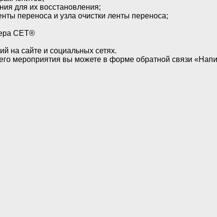
ния для их восстановления;
енты переноса и узла очистки ленты переноса;
нера CET®
й на сайте и социальных сетях.
о мероприятия вы можете в форме обратной связи «Написа