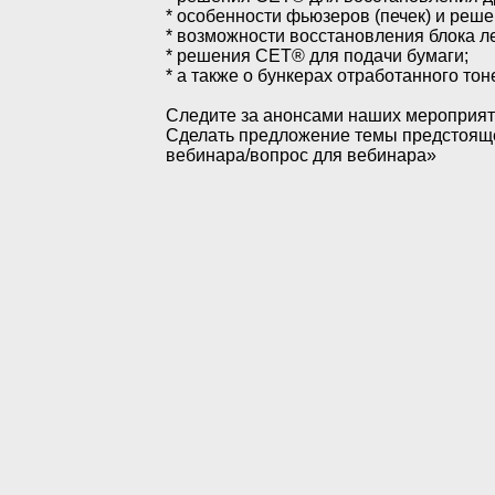
* особенности фьюзеров (печек) и реше
* возможности восстановления блока л
* решения CET® для подачи бумаги;
* а также о бункерах отработанного то
Следите за анонсами наших мероприяти
Сделать предложение темы предстоящег
вебинара/вопрос для вебинара»