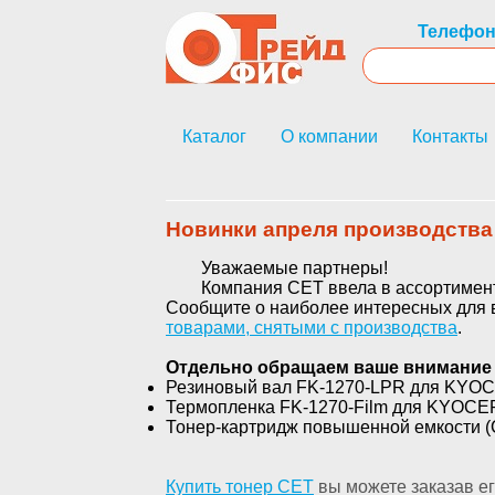
Телефон
Каталог
О компании
Контакты
Новинки апреля производства
Уважаемые партнеры!
Компания CET ввела в ассортимент
Сообщите о наиболее интересных для в
товарами, снятыми с производства
.
Отдельно обращаем ваше внимание
Резиновый вал FK-1270-LPR для KYOCE
Термопленка FK-1270-Film для KYOCER
Тонер-картридж повышенной емкости (C
Купить тонер СЕТ
вы можете заказав е