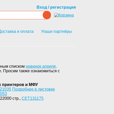
Вход / регистрация
Доставка и оплата
Наши партнёры
лным списком
новинок апреля
.
. Просим также ознакомиться с
 принтеров и МФУ
21035
Подробнее в листовке
053
22000 стр.,
CET131175