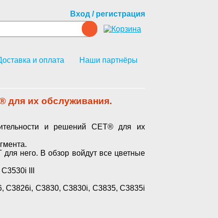
Вход / регистрация
Доставка и оплата
Наши партнёры
 для их обслуживания.
тельности и решений СЕТ® для их
егмента.
T
для него. В обзор войдут все цветные
 C3530i III
, C3826i, C3830, C3830i, C3835, C3835i