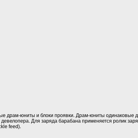
ые драм-юниты и блоки проявки. Драм-юниты одинаковые дл
 девелопера. Для заряда барабана применяется ролик заря
le feed).