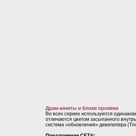
Драм-юниты и блоки проявки
Во всех сериях используются одинаков
отличаются цветом засыпанного внутрь
система «обновления» девелопера (Trick
Предложение
CET®
: