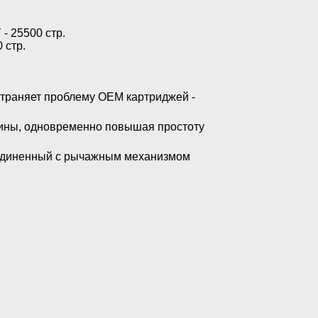
Y
- 25500 стр.
 стр.
страняет проблему OEM картриджей -
ины, одновременно повышая простоту
единенный с рычажным механизмом