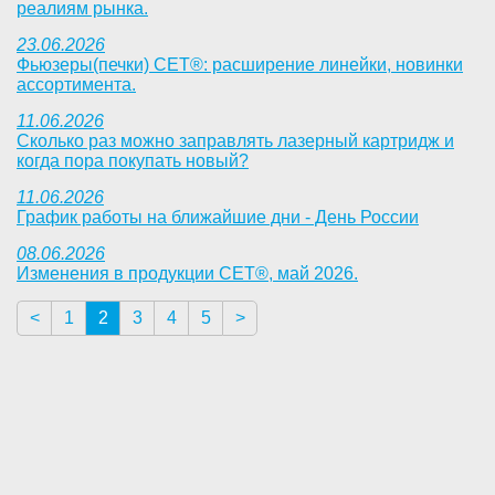
реалиям рынка.
23.06.2026
Фьюзеры(печки) СЕТ®: расширение линейки, новинки
ассортимента.
11.06.2026
Сколько раз можно заправлять лазерный картридж и
когда пора покупать новый?
11.06.2026
График работы на ближайшие дни - День России
08.06.2026
Изменения в продукции CET®, май 2026.
<
1
2
3
4
5
>
<