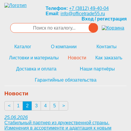
Телефон:
+7 (3812) 49-40-04
Email:
info@officetrade55.ru
Вход / регистрация
Каталог
О компании
Контакты
Листовки и материалы
Новости
Как заказать
Доставка и оплата
Наши партнёры
Гарантийные обязательства
Новости
<
1
2
3
4
5
>
<
25.06.2026
Стабильный партнер из дружественной страны.
Изменения в ассортименте и адаптация к новым